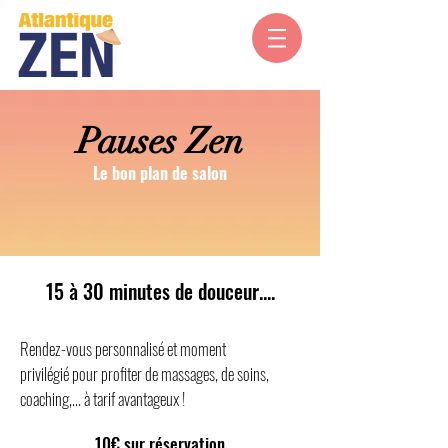
Pauses Zen
Le bon plan de salon
15 à 30 minutes de douceur....
Rendez-vous personnalisé et moment
privilégié
pour profiter de massages, de soins,
coaching,... à tarif avantageux !
10
€ sur réservation