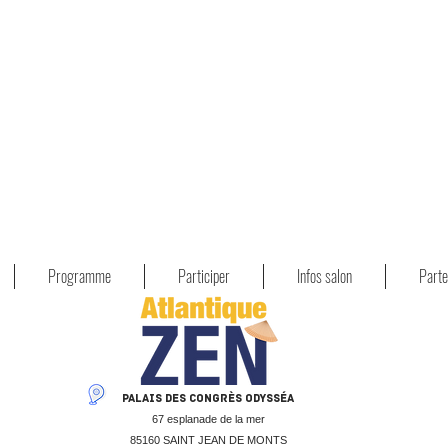
Programme
Participer
Infos salon
Parte
Palais des Congrès Odysséa
67 esplanade de la mer
85160 SAINT JEAN DE MONTS